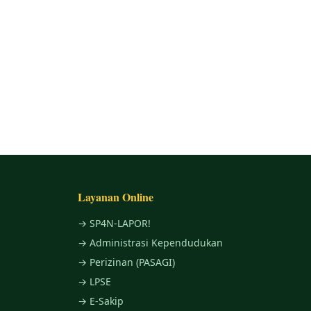
Layanan Online
→ SP4N-LAPOR!
→ Administrasi Kependudukan
→ Perizinan (PASAGI)
→ LPSE
→ E-Sakip