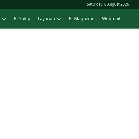
Saturday, 8 August 2026
n
E- Sakip
Layanan
E- Magazine
Webmail