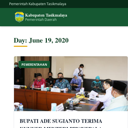
Skip
Pemerintah Kabupaten Tasikmalaya
to
Kabupaten Tasikmalaya
content
Pemerintah Daerah
Day:
June 19, 2020
PEMERINTAHAN
BUPATI ADE SUGIANTO TERIMA