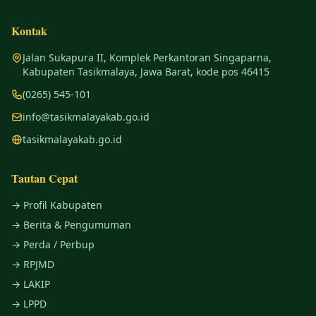
Kontak
Jalan Sukapura II, Komplek Perkantoran Singaparna,
Kabupaten Tasikmalaya, Jawa Barat, kode pos 46415
(0265) 545-101
info@tasikmalayakab.go.id
tasikmalayakab.go.id
Tautan Cepat
→ Profil Kabupaten
→ Berita & Pengumuman
→ Perda / Perbup
→ RPJMD
→ LAKIP
→ LPPD