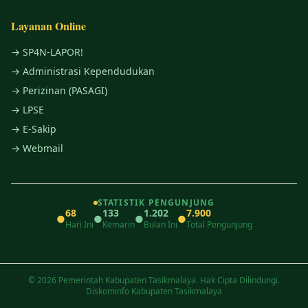
Layanan Online
→ SP4N-LAPOR!
→ Administrasi Kependudukan
→ Perizinan (PASAGI)
→ LPSE
→ E-Sakip
→ Webmail
STATISTIK PENGUNJUNG
68
133
1.202
7.900
●
●
●
●
Hari Ini
Kemarin
Bulan Ini
Total Pengunjung
© 2026 Pemerintah Kabupaten Tasikmalaya. Hak Cipta Dilindungi.
Diskominfo Kabupaten Tasikmalaya