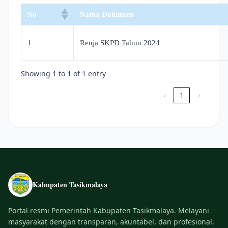
No
Nama Dokumen
1
Renja SKPD Tahun 2024
Showing 1 to 1 of 1 entry
‹
1
›
Kabupaten Tasikmalaya
Portal resmi Pemerintah Kabupaten Tasikmalaya. Melayani
masyarakat dengan transparan, akuntabel, dan profesional.