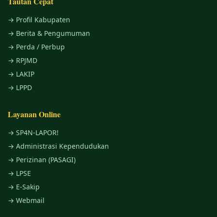
Tautan Cepat
→ Profil Kabupaten
→ Berita & Pengumuman
→ Perda / Perbup
→ RPJMD
→ LAKIP
→ LPPD
Layanan Online
→ SP4N-LAPOR!
→ Administrasi Kependudukan
→ Perizinan (PASAGI)
→ LPSE
→ E-Sakip
→ Webmail