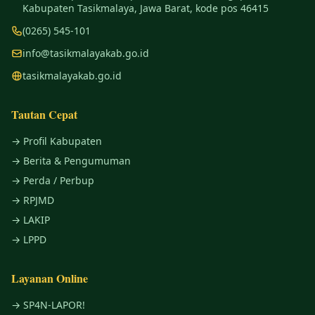
Kabupaten Tasikmalaya, Jawa Barat, kode pos 46415
(0265) 545-101
info@tasikmalayakab.go.id
tasikmalayakab.go.id
Tautan Cepat
→ Profil Kabupaten
→ Berita & Pengumuman
→ Perda / Perbup
→ RPJMD
→ LAKIP
→ LPPD
Layanan Online
→ SP4N-LAPOR!