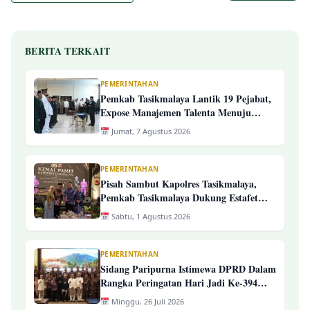
BERITA TERKAIT
PEMERINTAHAN
Pemkab Tasikmalaya Lantik 19 Pejabat,
Expose Manajemen Talenta Menuju
Pengelolaan ASN Yang Profesional
Jumat, 7 Agustus 2026
PEMERINTAHAN
Pisah Sambut Kapolres Tasikmalaya,
Pemkab Tasikmalaya Dukung Estafet
Kepemimpinan Yang Semakin Presisi
Sabtu, 1 Agustus 2026
PEMERINTAHAN
Sidang Paripurna Istimewa DPRD Dalam
Rangka Peringatan Hari Jadi Ke-394
Kab. Tasikmalaya
Minggu, 26 Juli 2026