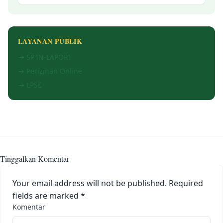
LAYANAN PUBLIK
→ SP4N-LAPOR!
→ Perizinan Online
→ LPSE
Tinggalkan Komentar
Your email address will not be published.
Required
fields are marked
*
Komentar