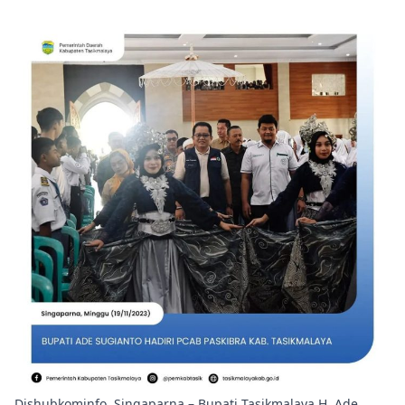
Dishubkominfo, Singaparna – Bupati Tasikmalaya H. Ade