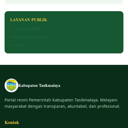
LAYANAN PUBLIK
→ SP4N-LAPOR!
→ Perizinan Online
→ LPSE
Kabupaten Tasikmalaya
Portal resmi Pemerintah Kabupaten Tasikmalaya. Melayani
masyarakat dengan transparan, akuntabel, dan profesional.
Kontak