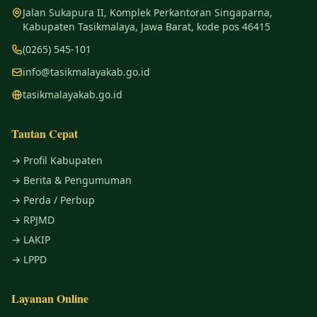
Jalan Sukapura II, Komplek Perkantoran Singaparna,
Kabupaten Tasikmalaya, Jawa Barat, kode pos 46415
(0265) 545-101
info@tasikmalayakab.go.id
tasikmalayakab.go.id
Tautan Cepat
→ Profil Kabupaten
→ Berita & Pengumuman
→ Perda / Perbup
→ RPJMD
→ LAKIP
→ LPPD
Layanan Online