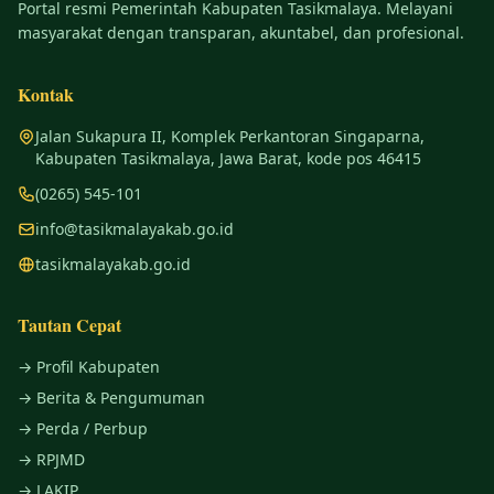
Portal resmi Pemerintah Kabupaten Tasikmalaya. Melayani
masyarakat dengan transparan, akuntabel, dan profesional.
Kontak
Jalan Sukapura II, Komplek Perkantoran Singaparna,
Kabupaten Tasikmalaya, Jawa Barat, kode pos 46415
(0265) 545-101
info@tasikmalayakab.go.id
tasikmalayakab.go.id
Tautan Cepat
→ Profil Kabupaten
→ Berita & Pengumuman
→ Perda / Perbup
→ RPJMD
→ LAKIP