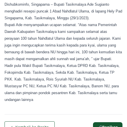
Dishubkominfo, Singaparna – Bupati Tasikmalaya Ade Sugianto
menghadiri resepsi puncak 1 Abad Nahdlatul Ulama, di lapang Hely Pad
Singaparna, Kab. Tasikmalaya, Minggu (29/1/2023).
Bupati Ade menyampaikan ucapan selamat. “Atas nama Pemerintah
Daerah Kabupaten Tasikmalaya kami sampaikan selamat atas
perayaan 100 tahun Nahdlatul Ulama dan kepada seluruh jajaran. Kami
juga ingin mengucapkan terima kasih kepada para kyai, ulama yang
bernaung di bawah bendera NU hingga hari ini, 100 tahun kemudian kita
masih dapat mengamalkan ahli sunnah wal jama’ah, ” ujar Bupati.
Hadir pula Wakil Bupati Tasikmalaya, Ketua DPRD Kab. Tasikmalaya,
Fokopimda Kab. Tasikmalaya, Sekda Kab. Tasikmalaya, Ketua TP
PKK. Kab. Tasikmalaya, Rois Syuriah NU Kab. Tasikmalaya,
Mustasyar PC NU, Ketua PC NU Kab. Tasikmalaya, Banom NU, para
ulama dan pimpinan pondok pesantren Kab. Tasikmalaya serta tamu
undangan lainnya