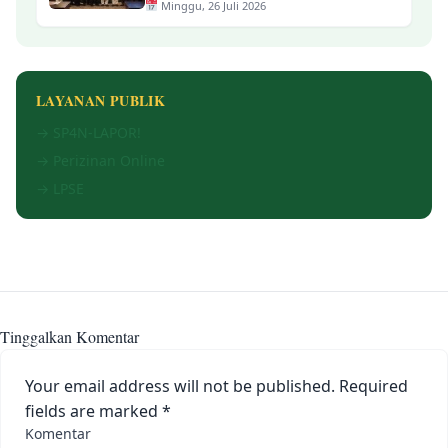
Minggu, 26 Juli 2026
LAYANAN PUBLIK
→ SP4N-LAPOR!
→ Perizinan Online
→ LPSE
Tinggalkan Komentar
Your email address will not be published.
Required
fields are marked
*
Komentar