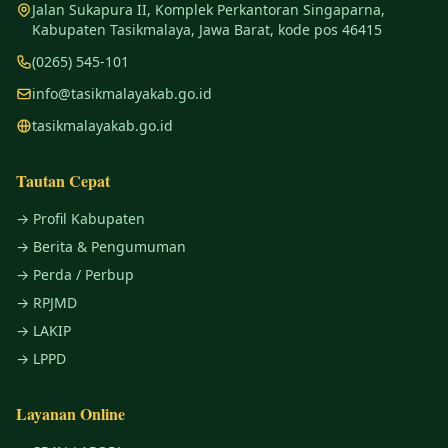
Jalan Sukapura II, Komplek Perkantoran Singaparna,
Kabupaten Tasikmalaya, Jawa Barat, kode pos 46415
(0265) 545-101
info@tasikmalayakab.go.id
tasikmalayakab.go.id
Tautan Cepat
→ Profil Kabupaten
→ Berita & Pengumuman
→ Perda / Perbup
→ RPJMD
→ LAKIP
→ LPPD
Layanan Online