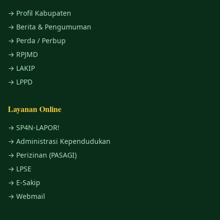
→ Profil Kabupaten
→ Berita & Pengumuman
→ Perda / Perbup
→ RPJMD
→ LAKIP
→ LPPD
Layanan Online
→ SP4N-LAPOR!
→ Administrasi Kependudukan
→ Perizinan (PASAGI)
→ LPSE
→ E-Sakip
→ Webmail