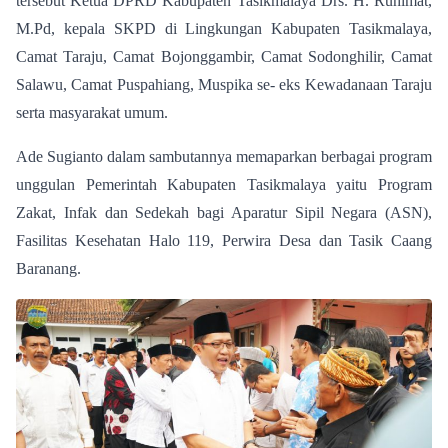
tersebut Ketua DPRD Kabupaten Tasikmalaya Drs. H. Ruhimat,
M.Pd, kepala SKPD di Lingkungan Kabupaten Tasikmalaya,
Camat Taraju, Camat Bojonggambir, Camat Sodonghilir, Camat
Salawu, Camat Puspahiang, Muspika se- eks Kewadanaan Taraju
serta masyarakat umum.
Ade Sugianto dalam sambutannya memaparkan berbagai program
unggulan Pemerintah Kabupaten Tasikmalaya yaitu Program
Zakat, Infak dan Sedekah bagi Aparatur Sipil Negara (ASN),
Fasilitas Kesehatan Halo 119, Perwira Desa dan Tasik Caang
Baranang.