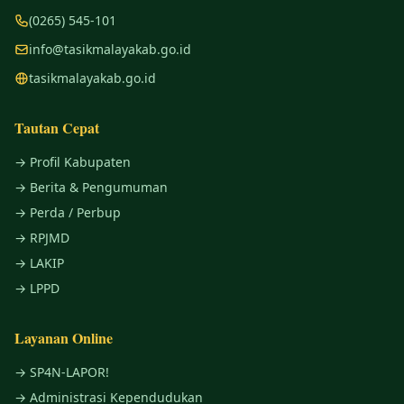
(0265) 545-101
info@tasikmalayakab.go.id
tasikmalayakab.go.id
Tautan Cepat
→ Profil Kabupaten
→ Berita & Pengumuman
→ Perda / Perbup
→ RPJMD
→ LAKIP
→ LPPD
Layanan Online
→ SP4N-LAPOR!
→ Administrasi Kependudukan