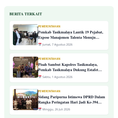
BERITA TERKAIT
PEMERINTAHAN
Pemkab Tasikmalaya Lantik 19 Pejabat,
Expose Manajemen Talenta Menuju
Pengelolaan ASN Yang Profesional
Jumat, 7 Agustus 2026
PEMERINTAHAN
Pisah Sambut Kapolres Tasikmalaya,
Pemkab Tasikmalaya Dukung Estafet
Kepemimpinan Yang Semakin Presisi
Sabtu, 1 Agustus 2026
PEMERINTAHAN
Sidang Paripurna Istimewa DPRD Dalam
Rangka Peringatan Hari Jadi Ke-394
Kab. Tasikmalaya
Minggu, 26 Juli 2026