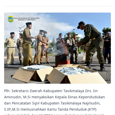
Plh. Sekretaris Daerah Kabupaten Tasikmalaya Drs. Iin
Aminudin, M.Si menyaksikan Kepala Dinas Kependudukan
dan Pencatatan Sipil Kabupaten Tasikmalaya Najmudin,
S.IP.,M.Si memusnahkan Kartu Tanda Penduduk (KTP)