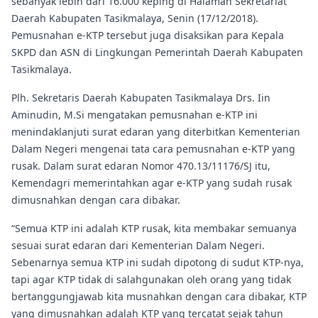
sebanyak lebih dari 16.000 keping di Halaman Sekretariat
Daerah Kabupaten Tasikmalaya, Senin (17/12/2018).
Pemusnahan e-KTP tersebut juga disaksikan para Kepala
SKPD dan ASN di Lingkungan Pemerintah Daerah Kabupaten
Tasikmalaya.
Plh. Sekretaris Daerah Kabupaten Tasikmalaya Drs. Iin
Aminudin, M.Si mengatakan pemusnahan e-KTP ini
menindaklanjuti surat edaran yang diterbitkan Kementerian
Dalam Negeri mengenai tata cara pemusnahan e-KTP yang
rusak. Dalam surat edaran Nomor 470.13/11176/SJ itu,
Kemendagri memerintahkan agar e-KTP yang sudah rusak
dimusnahkan dengan cara dibakar.
“Semua KTP ini adalah KTP rusak, kita membakar semuanya
sesuai surat edaran dari Kementerian Dalam Negeri.
Sebenarnya semua KTP ini sudah dipotong di sudut KTP-nya,
tapi agar KTP tidak di salahgunakan oleh orang yang tidak
bertanggungjawab kita musnahkan dengan cara dibakar, KTP
yang dimusnahkan adalah KTP yang tercatat sejak tahun