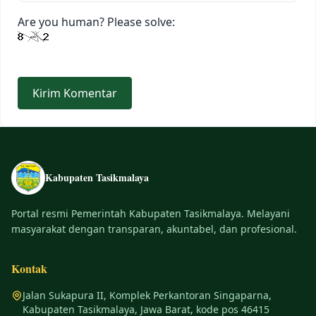
Are you human? Please solve:
Kabupaten Tasikmalaya
Portal resmi Pemerintah Kabupaten Tasikmalaya. Melayani
masyarakat dengan transparan, akuntabel, dan profesional.
Kontak
Jalan Sukapura II, Komplek Perkantoran Singaparna,
Kabupaten Tasikmalaya, Jawa Barat, kode pos 46415