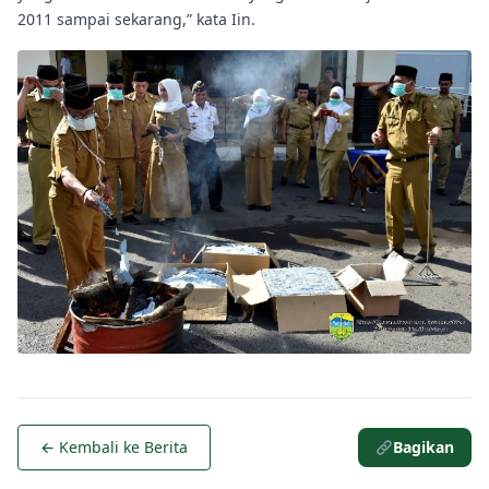
2011 sampai sekarang,” kata Iin.
← Kembali ke Berita
Bagikan