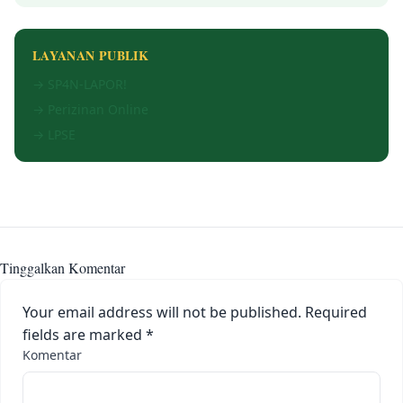
LAYANAN PUBLIK
→ SP4N-LAPOR!
→ Perizinan Online
→ LPSE
Tinggalkan Komentar
Your email address will not be published.
Required
fields are marked
*
Komentar