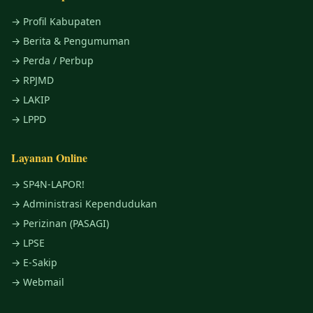
→ Profil Kabupaten
→ Berita & Pengumuman
→ Perda / Perbup
→ RPJMD
→ LAKIP
→ LPPD
Layanan Online
→ SP4N-LAPOR!
→ Administrasi Kependudukan
→ Perizinan (PASAGI)
→ LPSE
→ E-Sakip
→ Webmail