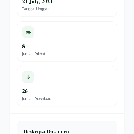
24 July, 2024
Tanggal Unggah
👁
8
Jumlah Dilihat
↓
26
Jumlah Download
Deskripsi Dokumen