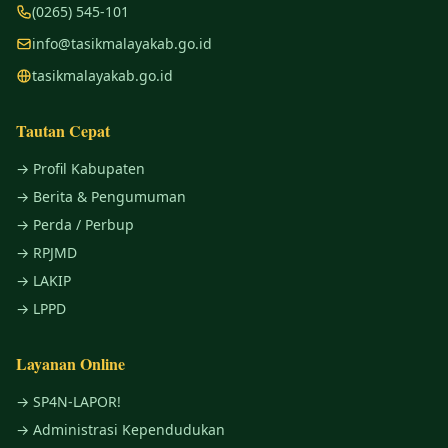
(0265) 545-101
info@tasikmalayakab.go.id
tasikmalayakab.go.id
Tautan Cepat
→ Profil Kabupaten
→ Berita & Pengumuman
→ Perda / Perbup
→ RPJMD
→ LAKIP
→ LPPD
Layanan Online
→ SP4N-LAPOR!
→ Administrasi Kependudukan