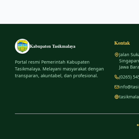
Kontak
Kabupaten Tasikmalaya
Jalan Suk
Singapar
Portal resmi Pemerintah Kabupaten
Jawa Bara
Tasikmalaya. Melayani masyarakat dengan
transparan, akuntabel, dan profesional.
(0265) 54
info@tas
tasikmala