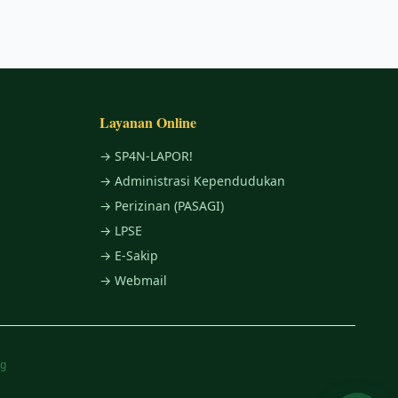
Layanan Online
→ SP4N-LAPOR!
→ Administrasi Kependudukan
→ Perizinan (PASAGI)
→ LPSE
→ E-Sakip
→ Webmail
ng