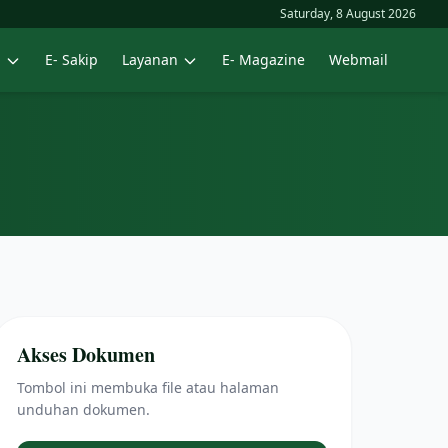
Saturday, 8 August 2026
n
E- Sakip
Layanan
E- Magazine
Webmail
Akses Dokumen
Tombol ini membuka file atau halaman
unduhan dokumen.