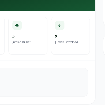
👁
↓
3
9
Jumlah Dilihat
Jumlah Download