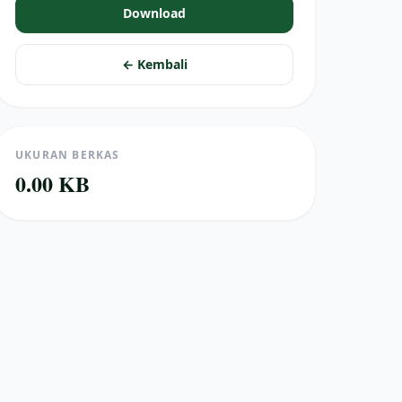
Download
← Kembali
UKURAN BERKAS
0.00 KB