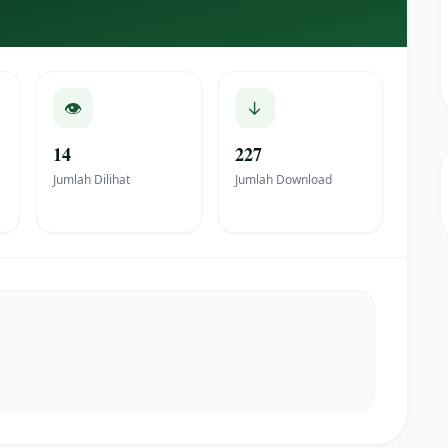
👁
↓
14
227
Jumlah Dilihat
Jumlah Download