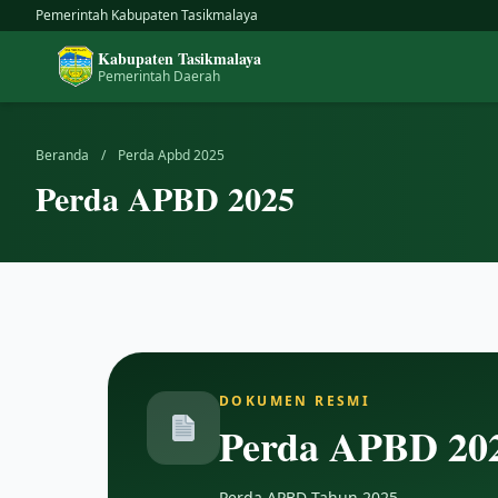
Skip
Pemerintah Kabupaten Tasikmalaya
to
Kabupaten Tasikmalaya
content
Pemerintah Daerah
Beranda
/
Perda Apbd 2025
Perda APBD 2025
DOKUMEN RESMI
Perda APBD 20
Perda APBD Tahun 2025