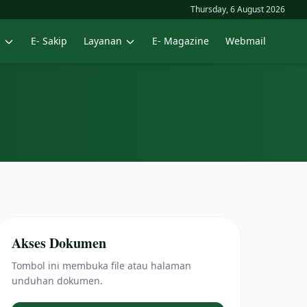
Thursday, 6 August 2026
n
E- Sakip
Layanan
E- Magazine
Webmail
Akses Dokumen
Tombol ini membuka file atau halaman
unduhan dokumen.