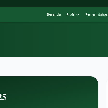
Beranda
Profil
Pemerintaha
25