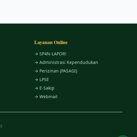
Layanan Online
→ SP4N-LAPOR!
→ Administrasi Kependudukan
→ Perizinan (PASAGI)
→ LPSE
→ E-Sakip
→ Webmail
ng