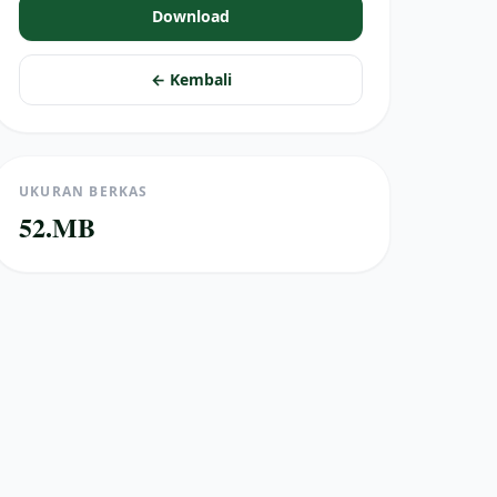
Download
← Kembali
UKURAN BERKAS
52.MB