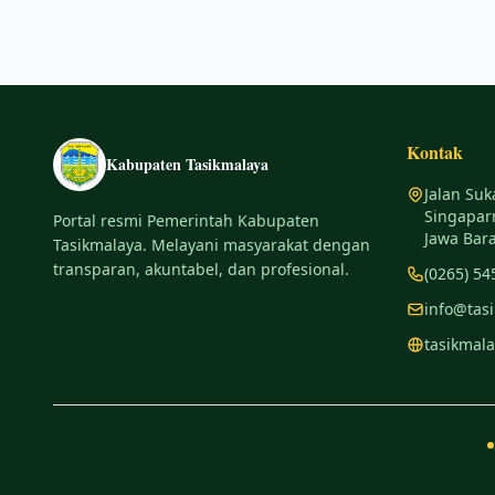
Kontak
Kabupaten Tasikmalaya
Jalan Suk
Singapar
Portal resmi Pemerintah Kabupaten
Jawa Bara
Tasikmalaya. Melayani masyarakat dengan
transparan, akuntabel, dan profesional.
(0265) 54
info@tas
tasikmala