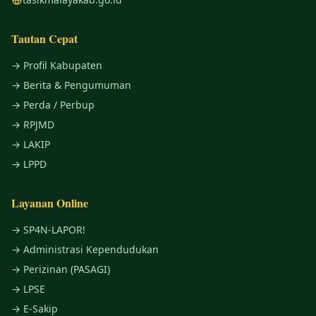
Tautan Cepat
→ Profil Kabupaten
→ Berita & Pengumuman
→ Perda / Perbup
→ RPJMD
→ LAKIP
→ LPPD
Layanan Online
→ SP4N-LAPOR!
→ Administrasi Kependudukan
→ Perizinan (PASAGI)
→ LPSE
→ E-Sakip