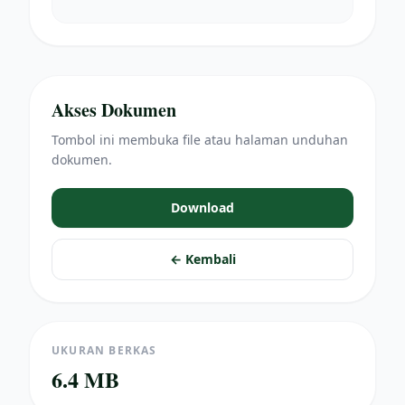
Akses Dokumen
Tombol ini membuka file atau halaman unduhan
dokumen.
Download
← Kembali
UKURAN BERKAS
6.4 MB