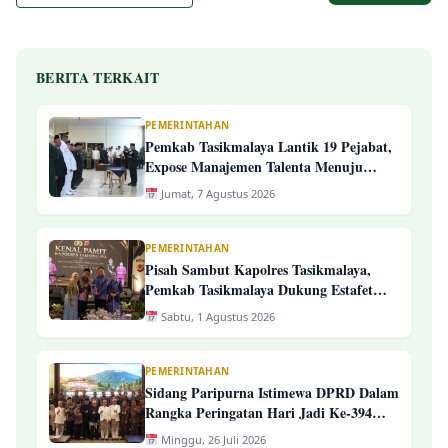
BERITA TERKAIT
PEMERINTAHAN
Pemkab Tasikmalaya Lantik 19 Pejabat,
Expose Manajemen Talenta Menuju
Pengelolaan ASN Yang Profesional
Jumat, 7 Agustus 2026
PEMERINTAHAN
Pisah Sambut Kapolres Tasikmalaya,
Pemkab Tasikmalaya Dukung Estafet
Kepemimpinan Yang Semakin Presisi
Sabtu, 1 Agustus 2026
PEMERINTAHAN
Sidang Paripurna Istimewa DPRD Dalam
Rangka Peringatan Hari Jadi Ke-394
Kab. Tasikmalaya
Minggu, 26 Juli 2026