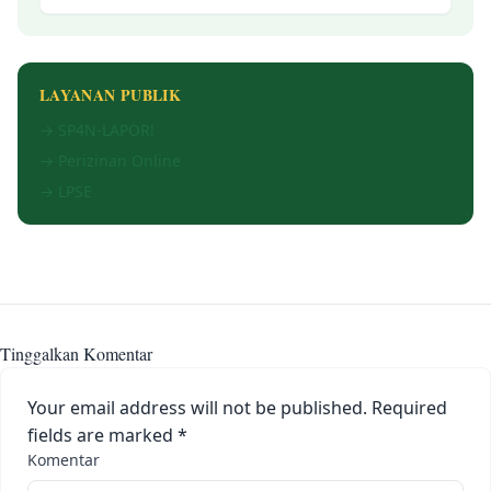
LAYANAN PUBLIK
→ SP4N-LAPOR!
→ Perizinan Online
→ LPSE
Tinggalkan Komentar
Your email address will not be published.
Required
fields are marked
*
Komentar