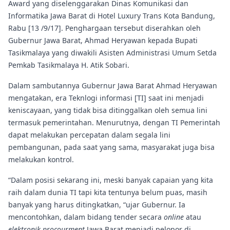
Award yang diselenggarakan Dinas Komunikasi dan
Informatika Jawa Barat di Hotel Luxury Trans Kota Bandung,
Rabu [13 /9/17]. Penghargaan tersebut diserahkan oleh
Gubernur Jawa Barat, Ahmad Heryawan kepada Bupati
Tasikmalaya yang diwakili Asisten Administrasi Umum Setda
Pemkab Tasikmalaya H. Atik Sobari.
Dalam sambutannya Gubernur Jawa Barat Ahmad Heryawan
mengatakan, era Teknlogi informasi [TI] saat ini menjadi
keniscayaan, yang tidak bisa ditinggalkan oleh semua lini
termasuk pemerintahan. Menurutnya, dengan TI Pemerintah
dapat melakukan percepatan dalam segala lini
pembangunan, pada saat yang sama, masyarakat juga bisa
melakukan kontrol.
“Dalam posisi sekarang ini, meski banyak capaian yang kita
raih dalam dunia TI tapi kita tentunya belum puas, masih
banyak yang harus ditingkatkan, “ujar Gubernur. Ia
mencontohkan, dalam bidang tender secara
online
atau
elektronik
procourment
Jawa Barat menjadi pelopor di