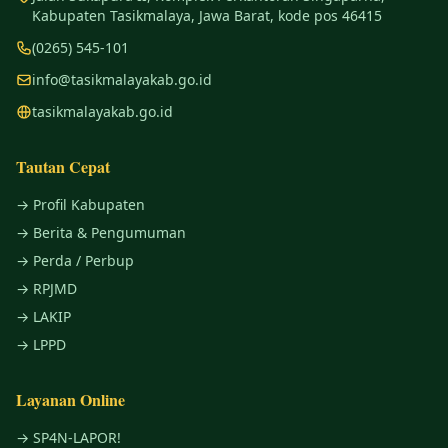
Kabupaten Tasikmalaya, Jawa Barat, kode pos 46415
(0265) 545-101
info@tasikmalayakab.go.id
tasikmalayakab.go.id
Tautan Cepat
→ Profil Kabupaten
→ Berita & Pengumuman
→ Perda / Perbup
→ RPJMD
→ LAKIP
→ LPPD
Layanan Online
→ SP4N-LAPOR!