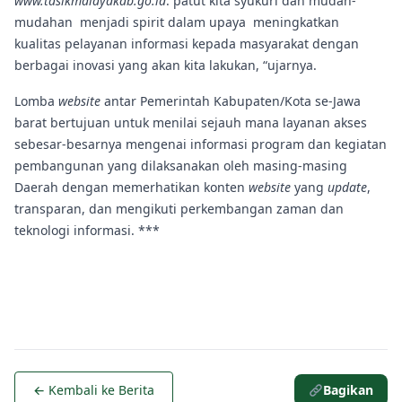
www.tasikmalayakab.go.id
. patut kita syukuri dan mudah-
mudahan menjadi spirit dalam upaya meningkatkan
kualitas pelayanan informasi kepada masyarakat dengan
berbagai inovasi yang akan kita lakukan, “ujarnya.
Lomba
website
antar Pemerintah Kabupaten/Kota se-Jawa
barat bertujuan untuk menilai sejauh mana layanan akses
sebesar-besarnya mengenai informasi program dan kegiatan
pembangunan yang dilaksanakan oleh masing-masing
Daerah dengan memerhatikan konten
website
yang
update
,
transparan, dan mengikuti perkembangan zaman dan
teknologi informasi. ***
← Kembali ke Berita
Bagikan