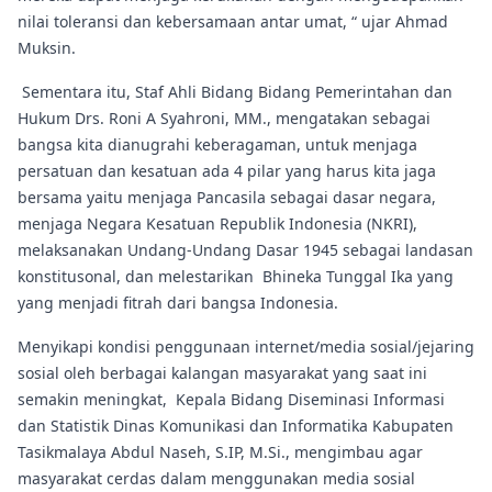
nilai toleransi dan kebersamaan antar umat, “ ujar Ahmad
Muksin.
Sementara itu, Staf Ahli Bidang Bidang Pemerintahan dan
Hukum Drs. Roni A Syahroni, MM., mengatakan sebagai
bangsa kita dianugrahi keberagaman, untuk menjaga
persatuan dan kesatuan ada 4 pilar yang harus kita jaga
bersama yaitu menjaga Pancasila sebagai dasar negara,
menjaga Negara Kesatuan Republik Indonesia (NKRI),
melaksanakan Undang-Undang Dasar 1945 sebagai landasan
konstitusonal, dan melestarikan Bhineka Tunggal Ika yang
yang menjadi fitrah dari bangsa Indonesia.
Menyikapi kondisi penggunaan internet/media sosial/jejaring
sosial oleh berbagai kalangan masyarakat yang saat ini
semakin meningkat, Kepala Bidang Diseminasi Informasi
dan Statistik Dinas Komunikasi dan Informatika Kabupaten
Tasikmalaya Abdul Naseh, S.IP, M.Si., mengimbau agar
masyarakat cerdas dalam menggunakan media sosial