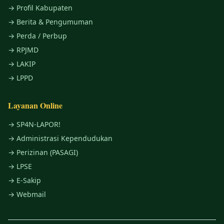
→ Profil Kabupaten
→ Berita & Pengumuman
→ Perda / Perbup
→ RPJMD
→ LAKIP
→ LPPD
Layanan Online
→ SP4N-LAPOR!
→ Administrasi Kependudukan
→ Perizinan (PASAGI)
→ LPSE
→ E-Sakip
→ Webmail