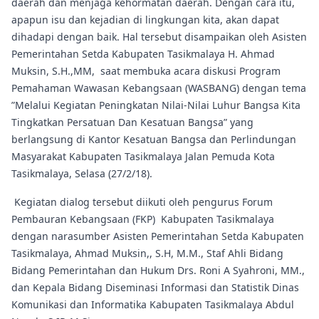
daerah dan menjaga kehormatan daerah. Dengan cara itu,
apapun isu dan kejadian di lingkungan kita, akan dapat
dihadapi dengan baik. Hal tersebut disampaikan oleh Asisten
Pemerintahan Setda Kabupaten Tasikmalaya H. Ahmad
Muksin, S.H.,MM, saat membuka acara diskusi Program
Pemahaman Wawasan Kebangsaan (WASBANG) dengan tema
”Melalui Kegiatan Peningkatan Nilai-Nilai Luhur Bangsa Kita
Tingkatkan Persatuan Dan Kesatuan Bangsa” yang
berlangsung di Kantor Kesatuan Bangsa dan Perlindungan
Masyarakat Kabupaten Tasikmalaya Jalan Pemuda Kota
Tasikmalaya, Selasa (27/2/18).
Kegiatan dialog tersebut diikuti oleh pengurus Forum
Pembauran Kebangsaan (FKP) Kabupaten Tasikmalaya
dengan narasumber Asisten Pemerintahan Setda Kabupaten
Tasikmalaya, Ahmad Muksin,, S.H, M.M., Staf Ahli Bidang
Bidang Pemerintahan dan Hukum Drs. Roni A Syahroni, MM.,
dan Kepala Bidang Diseminasi Informasi dan Statistik Dinas
Komunikasi dan Informatika Kabupaten Tasikmalaya Abdul