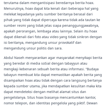
terutama dalam mengantisipasi beredarnya berita hoax.
Menurutnya, hoax dapat kita kenali dari beberapa hal yang
melekat kepadanya yaitu sumber beritanya berasal dari
pihak yang tidak dapat dipercaya karena tidak ada tautan ke
sumber resmi yang tidak jelas siapa penanggungjawabnya,
apakah perorangan, lembaga atau lainnya. Selain itu hoax
dapat dikenali dari foto atau video yang tidak sinkron dengan
isi beritanya, mengandung unsur provokatif dan
mengandung unsur politis dan sara.
Abdul Naseh menyarankan agar masyarakat menyikapi berita
yang beredar di media soSial dengan tabayyun atau
mengkaji kebenaran sebuah berita atau informasi. “Budaya
tabayun membuat kita dapat memastikan apakah berita yang
disampaikan hoax atau tidak dengan cara langsung bertanya
kepada sumber utama, jika mendapatkan kesulitan maka kita
dapat mendeteksi dengan melihat alamat situs dan
pengelolanya. Situs hoax biasanya mencantumkan kantor,
nomor telepon, dan identitas pengelola yang piktif. Dewan