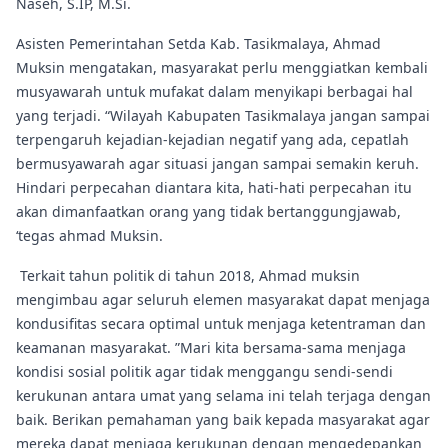
Naseh, S.IP, M.Si.
Asisten Pemerintahan Setda Kab. Tasikmalaya, Ahmad
Muksin mengatakan, masyarakat perlu menggiatkan kembali
musyawarah untuk mufakat dalam menyikapi berbagai hal
yang terjadi. “Wilayah Kabupaten Tasikmalaya jangan sampai
terpengaruh kejadian-kejadian negatif yang ada, cepatlah
bermusyawarah agar situasi jangan sampai semakin keruh.
Hindari perpecahan diantara kita, hati-hati perpecahan itu
akan dimanfaatkan orang yang tidak bertanggungjawab,
‘tegas ahmad Muksin.
Terkait tahun politik di tahun 2018, Ahmad muksin
mengimbau agar seluruh elemen masyarakat dapat menjaga
kondusifitas secara optimal untuk menjaga ketentraman dan
keamanan masyarakat. ”Mari kita bersama-sama menjaga
kondisi sosial politik agar tidak menggangu sendi-sendi
kerukunan antara umat yang selama ini telah terjaga dengan
baik. Berikan pemahaman yang baik kepada masyarakat agar
mereka dapat menjaga kerukunan dengan mengedepankan