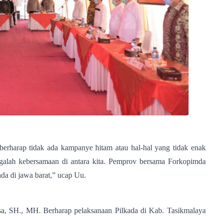
 berharap tidak ada kampanye hitam atau hal-hal yang tidak enak
 Jagalah kebersamaan di antara kita. Pemprov bersama Forkopimda
ada di jawa barat,” ucap Uu.
a, SH., MH. Berharap pelaksanaan Pilkada di Kab. Tasikmalaya