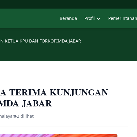
Beranda
Profil
Pemerintaha
AN KETUA KPU DAN FORKOPIMDA JABAR
YA TERIMA KUNJUNGAN
MDA JABAR
malaya
👁
2 dilihat