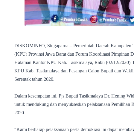
.
DISKOMINFO, Singaparna – Pemerintah Daerah Kabupaten T
(KPU) Provinsi Jawa Barat dan Forum Koordinasi Pimpinan Da
Halaman Kantor KPU Kab. Tasikmalaya, Rabu (02/12/2020). Ku
KPU Kab. Tasikmalaya dan Pasangan Calon Bupati dan Wakil B
Serentak tahun 2020.
.
Dalam kesempatan ini, Pjs Bupati Tasikmalaya Dr. Hening W
untuk mendukung dan menyukseskan pelaksanaan Pemilihan Bup
2020.
.
“Kami berharap pelaksanaan pesta demokrasi ini dapat membaw