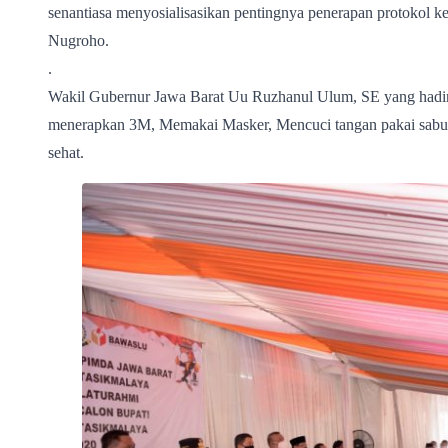
senantiasa menyosialisasikan pentingnya penerapan protokol k
Nugroho.
.
Wakil Gubernur Jawa Barat Uu Ruzhanul Ulum, SE yang hadir 
menerapkan 3M, Memakai Masker, Mencuci tangan pakai sabun,
sehat.