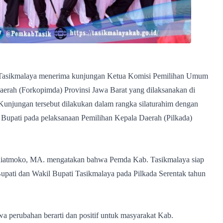
asikmalaya menerima kunjungan Ketua Komisi Pemilihan Umum
erah (Forkopimda) Provinsi Jawa Barat yang dilaksanakan di
njungan tersebut dilakukan dalam rangka silaturahim dengan
upati pada pelaksanaan Pemilihan Kepala Daerah (Pilkada)
idiatmoko, MA. mengatakan bahwa Pemda Kab. Tasikmalaya siap
ati dan Wakil Bupati Tasikmalaya pada Pilkada Serentak tahun
a perubahan berarti dan positif untuk masyarakat Kab.