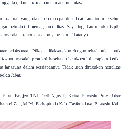
ingga berjalan lancar aman damai dan tuntas.
uran-aturan yang ada dan semua patuh pada aturan-aturan tersebut.
ar betul-betul menjaga netralitas. Saya ingatkan untuk disiplin
 permasalahan-permasalahan yang baru,” katanya.
agar pelaksanaan Pilkada dilaksanakan dengan tekad bulat untuk
wanti masalah protokol kesehatan betul-betul diterapkan ketika
ra langsung dalam persiapannya. Tidak usah diragukan netralitas
apolda Jabar.
wa Barat Brigjen TNI Dedi Agus P, Ketua Bawaslu Prov. Jabar
Mohamad Zen, M.Pd, Forkopimda Kab. Tasikmalaya, Bawaslu Kab.