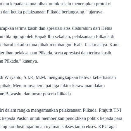
gatkan kepada semua pihak untuk selalu menerapkan protokol
dan ketika pelaksanaan Pilkada berlangsung,” ujarnya.
an terima kasih dan apresiasi atas silaturahim dari Ketua
 dikunjungi oleh Bapak Ibu sekalian, pelaksanaan Pilkada di
erbarui tekad semua pihak membangun Kab. Tasikmalaya. Kami
iban pelaksanaan Pilkada, serta apresiasi dan terima kasih
 Pilkada,” katanya.
di Wiryanto, S.I.P., M.M. mengungkapkan bahwa keberhasilan
 pihak. Menurutnya terdapat tiga faktor kerawanan dalam
me Bawaslu, dan unsur peserta Pilkada.
ri dalam rangka mengamankan pelaksanaan Pilkada. Prajurit TNI
ak kepada Paslon untuk memberikan pendidikan politik kepada para
ang kondusif agar aman nyaman sukses tanpa ekses. KPU agar