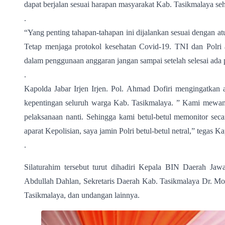
dapat berjalan sesuai harapan masyarakat Kab. Tasikmalaya seh
.
“Yang penting tahapan-tahapan ini dijalankan sesuai dengan at
Tetap menjaga protokol kesehatan Covid-19. TNI dan Polri ag
dalam penggunaan anggaran jangan sampai setelah selesai ada
.
Kapolda Jabar Irjen Irjen. Pol. Ahmad Dofiri mengingatkan 
kepentingan seluruh warga Kab. Tasikmalaya. ” Kami mewanti-
pelaksanaan nanti. Sehingga kami betul-betul memonitor seca
aparat Kepolisian, saya jamin Polri betul-betul netral,” tegas K
.
Silaturahim tersebut turut dihadiri Kepala BIN Daerah Ja
Abdullah Dahlan, Sekretaris Daerah Kab. Tasikmalaya Dr. 
Tasikmalaya, dan undangan lainnya.