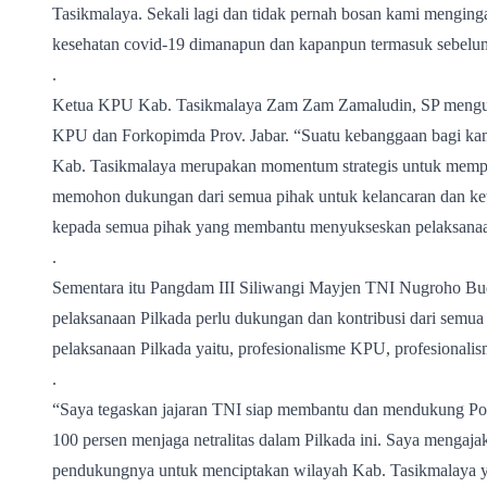
Tasikmalaya. Sekali lagi dan tidak pernah bosan kami mengin
kesehatan covid-19 dimanapun dan kapanpun termasuk sebelum 
.
Ketua KPU Kab. Tasikmalaya Zam Zam Zamaludin, SP mengucapk
KPU dan Forkopimda Prov. Jabar. “Suatu kebanggaan bagi kami
Kab. Tasikmalaya merupakan momentum strategis untuk memp
memohon dukungan dari semua pihak untuk kelancaran dan ketert
kepada semua pihak yang membantu menyukseskan pelaksanaan
.
Sementara itu Pangdam III Siliwangi Mayjen TNI Nugroho Bu
pelaksanaan Pilkada perlu dukungan dan kontribusi dari semua
pelaksanaan Pilkada yaitu, profesionalisme KPU, profesionalis
.
“Saya tegaskan jajaran TNI siap membantu dan mendukung Pol
100 persen menjaga netralitas dalam Pilkada ini. Saya mengaj
pendukungnya untuk menciptakan wilayah Kab. Tasikmalaya y