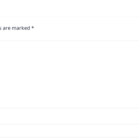
ds are marked
*