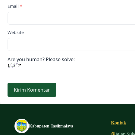
Email
*
Website
Are you human? Please solve:
Kontak
Kabupaten Tasikmalaya
Jalan Suk