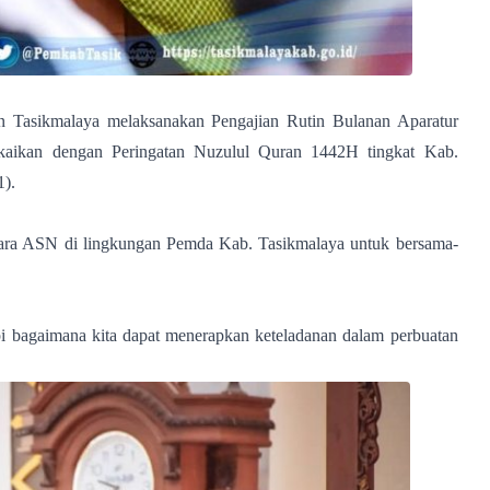
Tasikmalaya melaksanakan Pengajian Rutin Bulanan Aparatur
gkaikan dengan Peringatan Nuzulul Quran 1442H tingkat Kab.
1).
ara ASN di lingkungan Pemda Kab. Tasikmalaya untuk bersama-
pi bagaimana kita dapat menerapkan keteladanan dalam perbuatan