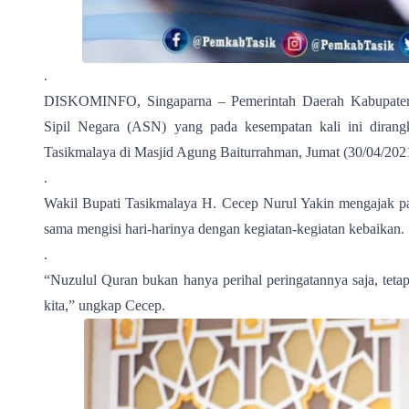
.
DISKOMINFO, Singaparna – Pemerintah Daerah Kabupaten 
Sipil Negara (ASN) yang pada kesempatan kali ini diran
Tasikmalaya di Masjid Agung Baiturrahman, Jumat (30/04/202
.
Wakil Bupati Tasikmalaya H. Cecep Nurul Yakin mengajak p
sama mengisi hari-harinya dengan kegiatan-kegiatan kebaikan.
.
“Nuzulul Quran bukan hanya perihal peringatannya saja, teta
kita,” ungkap Cecep.