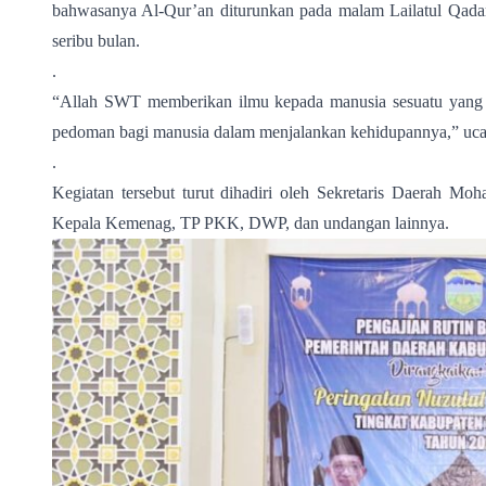
bahwasanya Al-Qur’an diturunkan pada malam Lailatul Qadar
seribu bulan.
.
“Allah SWT memberikan ilmu kepada manusia sesuatu yang ti
pedoman bagi manusia dalam menjalankan kehidupannya,” uc
.
Kegiatan tersebut turut dihadiri oleh Sekretaris Daerah 
Kepala Kemenag, TP PKK, DWP, dan undangan lainnya.