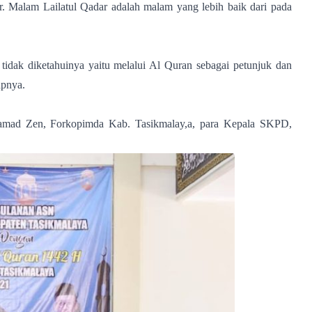
. Malam Lailatul Qadar adalah malam yang lebih baik dari pada
dak diketahuinya yaitu melalui Al Quran sebagai petunjuk dan
apnya.
Mohamad Zen, Forkopimda Kab. Tasikmalay,a, para Kepala SKPD,