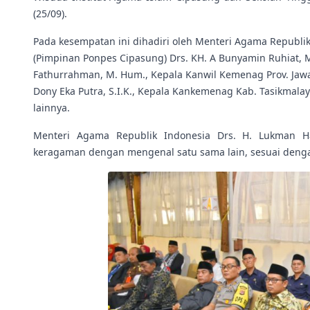
(25/09).
Pada kesempatan ini dihadiri oleh Menteri Agama Republik
(Pimpinan Ponpes Cipasung) Drs. KH. A Bunyamin Ruhiat, M.
Fathurrahman, M. Hum., Kepala Kanwil Kemenag Prov. Jawa 
Dony Eka Putra, S.I.K., Kepala Kankemenag Kab. Tasikmal
lainnya.
Menteri Agama Republik Indonesia Drs. H. Lukman H
keragaman dengan mengenal satu sama lain, sesuai denga