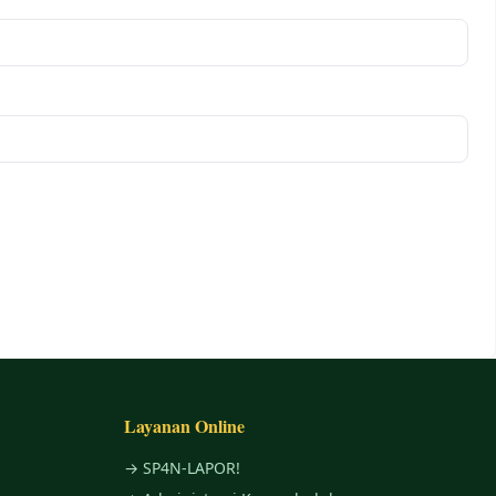
Layanan Online
→ SP4N-LAPOR!