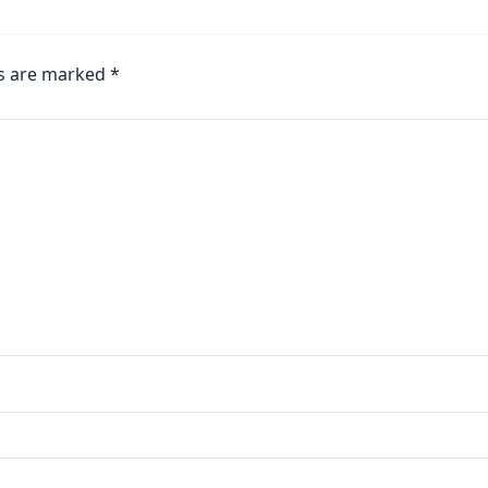
ds are marked
*