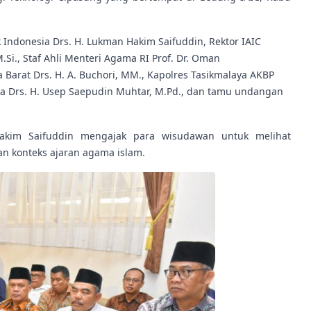
 Indonesia Drs. H. Lukman Hakim Saifuddin, Rektor IAIC
Si., Staf Ahli Menteri Agama RI Prof. Dr. Oman
Barat Drs. H. A. Buchori, MM., Kapolres Tasikmalaya AKBP
aya Drs. H. Usep Saepudin Muhtar, M.Pd., dan tamu undangan
akim Saifuddin mengajak para wisudawan untuk melihat
n konteks ajaran agama islam.