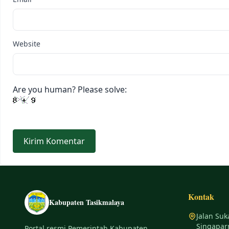
Website
Are you human? Please solve:
Kontak
Kabupaten Tasikmalaya
Jalan Suk
Singapar
Portal resmi Pemerintah Kabupaten