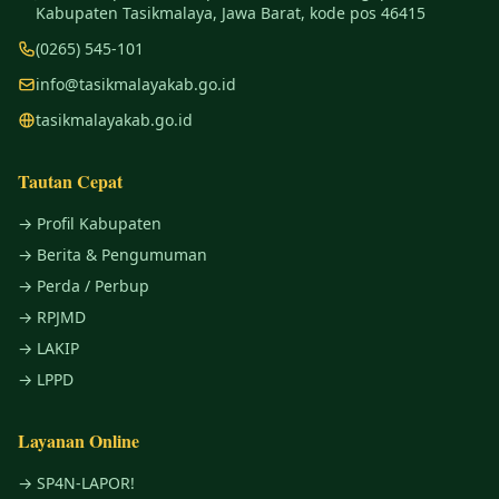
Kabupaten Tasikmalaya, Jawa Barat, kode pos 46415
(0265) 545-101
info@tasikmalayakab.go.id
tasikmalayakab.go.id
Tautan Cepat
→ Profil Kabupaten
→ Berita & Pengumuman
→ Perda / Perbup
→ RPJMD
→ LAKIP
→ LPPD
Layanan Online
→ SP4N-LAPOR!