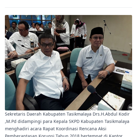
Sekretaris Daerah Kabupaten Tasikmalaya Drs.H.Abdul Kodir
,M.Pd didampingi para Kepala SKPD Kabupaten Tasikmalaya
menghadiri acara Rapat Koordinasi Rencana Aksi
Pemberantasan Korupsi Tahun 2018 bertempat di Kantor