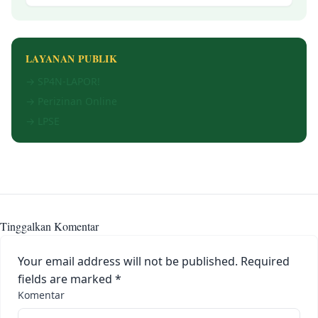
LAYANAN PUBLIK
→ SP4N-LAPOR!
→ Perizinan Online
→ LPSE
Tinggalkan Komentar
Your email address will not be published.
Required
fields are marked
*
Komentar