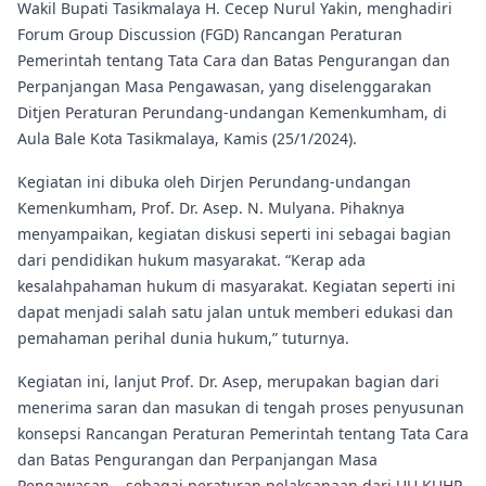
Wakil Bupati Tasikmalaya H. Cecep Nurul Yakin, menghadiri
Forum Group Discussion (FGD) Rancangan Peraturan
Pemerintah tentang Tata Cara dan Batas Pengurangan dan
Perpanjangan Masa Pengawasan, yang diselenggarakan
Ditjen Peraturan Perundang-undangan Kemenkumham, di
Aula Bale Kota
Tasikmalaya, Kamis (25/1/2024).
Kegiatan ini dibuka oleh Dirjen Perundang-undangan
Kemenkumham, Prof. Dr. Asep. N. Mulyana. Pihaknya
menyampaikan, kegiatan diskusi seperti ini sebagai bagian
dari pendidikan hukum masyarakat. “Kerap ada
kesalahpahaman hukum di masyarakat. Kegiatan seperti ini
dapat menjadi salah satu jalan untuk memberi edukasi dan
pemahaman perihal dunia hukum,” tuturnya.
Kegiatan ini, lanjut Prof. Dr. Asep, merupakan bagian dari
menerima saran dan masukan di tengah proses penyusunan
konsepsi Rancangan Peraturan Pemerintah tentang Tata Cara
dan Batas Pengurangan dan Perpanjangan Masa
Pengawasan – sebagai peraturan pelaksanaan dari UU KUHP