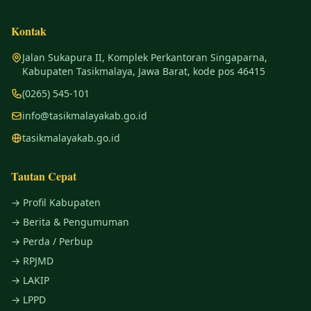
Kontak
Jalan Sukapura II, Komplek Perkantoran Singaparna,
Kabupaten Tasikmalaya, Jawa Barat, kode pos 46415
(0265) 545-101
info@tasikmalayakab.go.id
tasikmalayakab.go.id
Tautan Cepat
→ Profil Kabupaten
→ Berita & Pengumuman
→ Perda / Perbup
→ RPJMD
→ LAKIP
→ LPPD