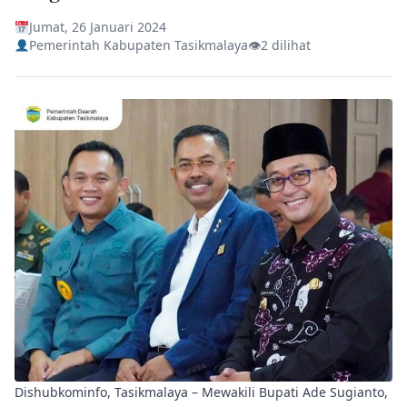
Jumat, 26 Januari 2024
Pemerintah Kabupaten Tasikmalaya
👁
2 dilihat
Dishubkominfo, Tasikmalaya – Mewakili Bupati Ade Sugianto,